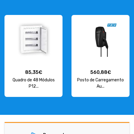
85,35€
560,88€
Quadro de 48 Módulos
Posto de Carregamento
P12...
Au...