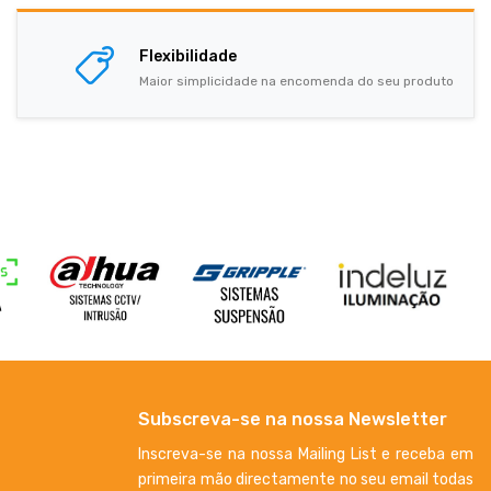
Flexibilidade
Maior simplicidade na encomenda do seu produto
Subscreva-se na nossa Newsletter
Inscreva-se na nossa Mailing List e receba em
primeira mão directamente no seu email todas