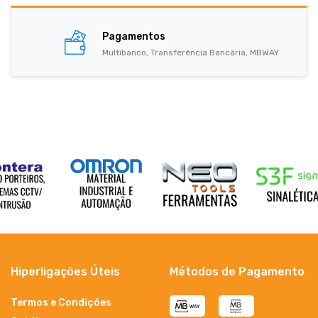
Pagamentos
Multibanco, Transferência Bancária, MBWAY
Hiperligações Úteis
Métodos de Pagamento
Termos e Condições