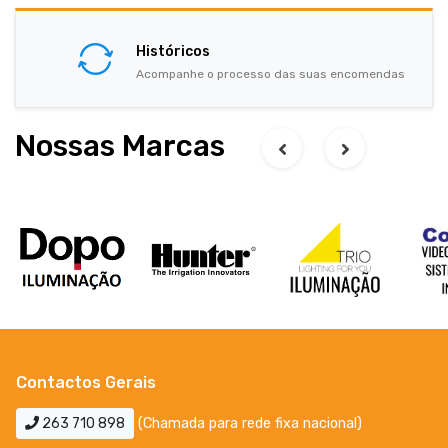
Históricos
Acompanhe o processo das suas encomendas
Nossas Marcas
Contactos Gerais
263 710 898
(Chamada para rede fixa nacional)