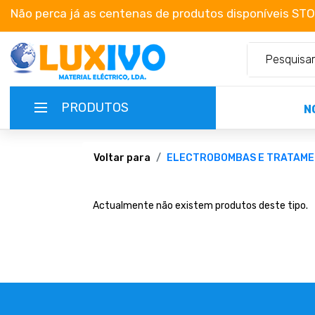
Não perca já as centenas de produtos disponíveis ST
PRODUTOS
N
NOVIDADES
Voltar para
ELECTROBOMBAS E TRATAME
TERMOS E CONDIÇÕES
Actualmente não existem produtos deste tipo.
CATÁLOGOS
CAMPANHAS
EMPRESA