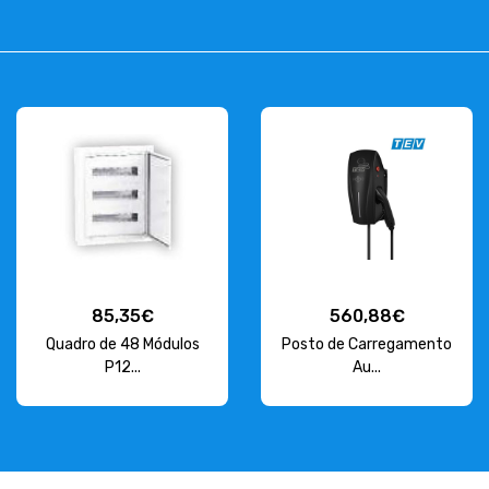
85,35€
560,88€
Quadro de 48 Módulos
Posto de Carregamento
P12...
Au...