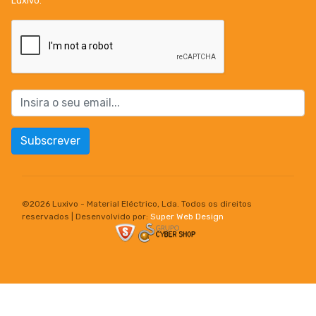
Luxivo.
Subscrever
©
2026 Luxivo - Material Eléctrico, Lda. Todos os direitos
reservados | Desenvolvido por:
Super Web Design