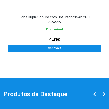
Ficha Dupla Schuko com Obturador 16Ah 2P T
694516
Disponível
4,31€
Ver mais
Produtos de Destaque