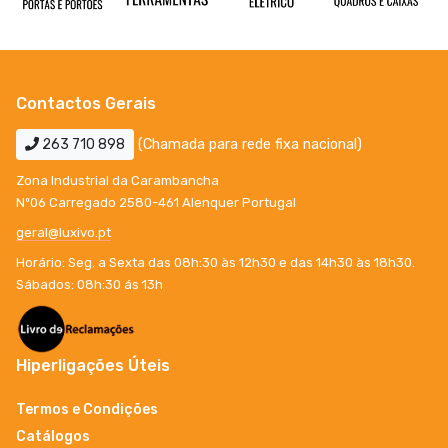
Contactos Gerais
263 710 898
(Chamada para rede fixa nacional)
Zona Industrial da Carambancha
Nº06 Carregado 2580-461 Alenquer Portugal
geral@luxivo.pt
Horário: Seg. a Sexta das 08h:30 às 12h30 e das 14h30 às 18h30.
Sábados: 08h:30 ás 13h
Hiperligações Úteis
Termos e Condições
Catálogos