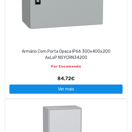
Armário Com Porta Opaca IP66 300x400x200
AxLxP NSYCRN34200
Por Encomenda
84,72€
Ver mais