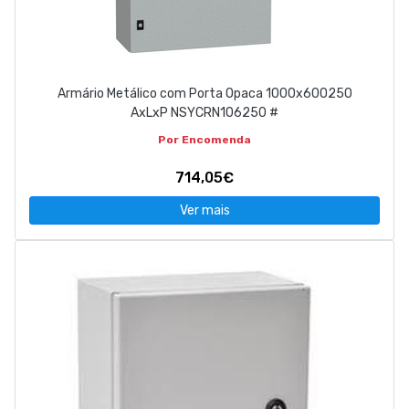
Armário Metálico com Porta Opaca 1000x600250
AxLxP NSYCRN106250 #
Por Encomenda
714,05€
Ver mais