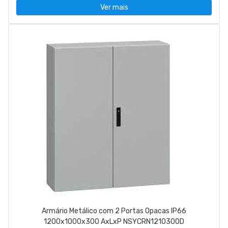
Ver mais
Armário Metálico com 2 Portas Opacas IP66
1200x1000x300 AxLxP NSYCRN1210300D