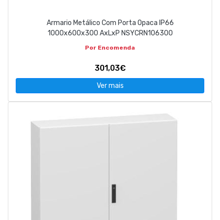
Armario Metálico Com Porta Opaca IP66
1000x600x300 AxLxP NSYCRN106300
Por Encomenda
301,03€
Ver mais