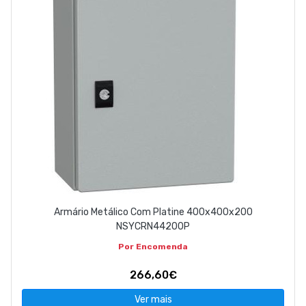
Armário Metálico Com Platine 400x400x200
NSYCRN44200P
Por Encomenda
266,60€
Ver mais