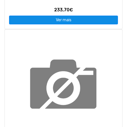
233,70€
Ver mais