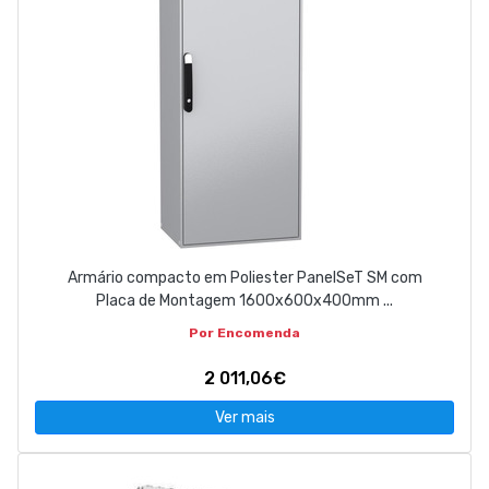
Armário compacto em Poliester PanelSeT SM com
Placa de Montagem 1600x600x400mm ...
Por Encomenda
2 011,06€
Ver mais