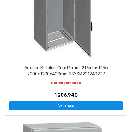
Armário Metálico Com Platine 2 Portas IP55
2000x1200x400mm NSYSM2012402DP
Por Encomenda
1 206,94€
Ver mais