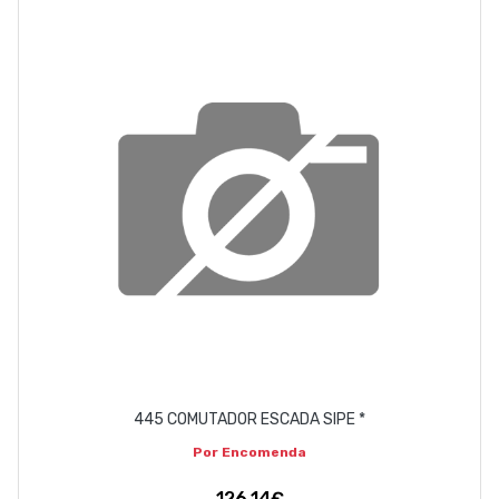
EMPRESA
CONTACTOS
263 710 898
geral@luxivo.pt
445 COMUTADOR ESCADA SIPE *
Por Encomenda
126,14€