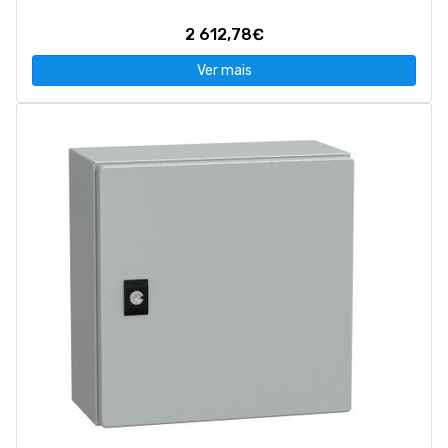
2 612,78€
Ver mais