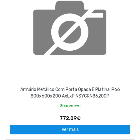
Armário Metálico Com Porta Opaca E Platina IP66
800x600x200 AxLxP NSYCRN86200P
Disponível
772,09€
Ver mais