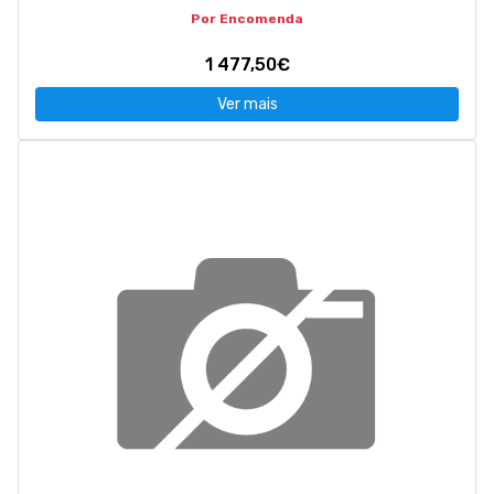
Por Encomenda
1 477,50€
Ver mais