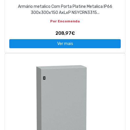
Armário metalico Com Porta Platine Metalica IP66
300x300x150 AxLxP NSYCRN3315...
Por Encomenda
208,97€
Ver mais