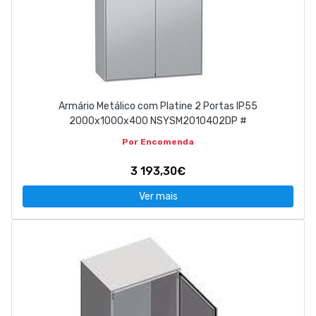
Armário Metálico com Platine 2 Portas IP55
2000x1000x400 NSYSM2010402DP #
Por Encomenda
3 193,30€
Ver mais