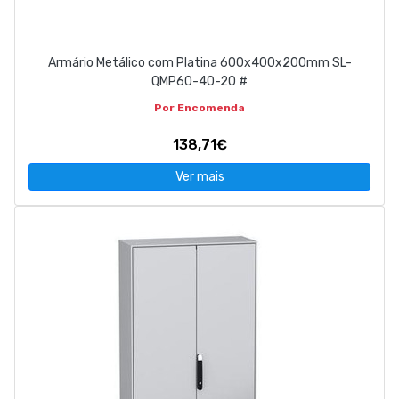
Armário Metálico com Platina 600x400x200mm SL-
QMP60-40-20 #
Por Encomenda
138,71€
Ver mais