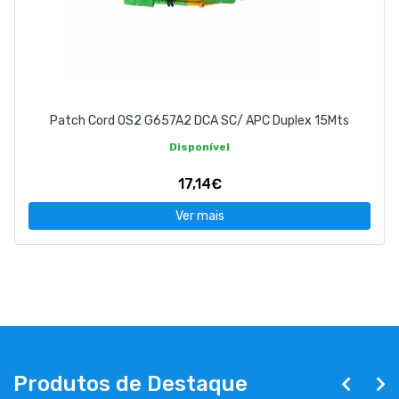
Patch Cord OS2 G657A2 DCA SC/ APC Duplex 15Mts
Disponível
17,14€
Ver mais
Produtos de Destaque