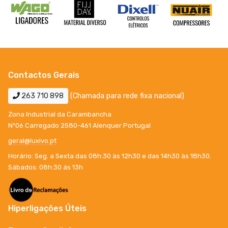
Contactos Gerais
263 710 898
(Chamada para rede fixa nacional)
Zona Industrial da Carambancha
Nº06 Carregado 2580-461 Alenquer Portugal
geral@luxivo.pt
Horário: Seg. a Sexta das 08h:30 às 12h30 e das 14h30 às 18h30.
Sábados: 08h:30 ás 13h
Hiperligações Úteis