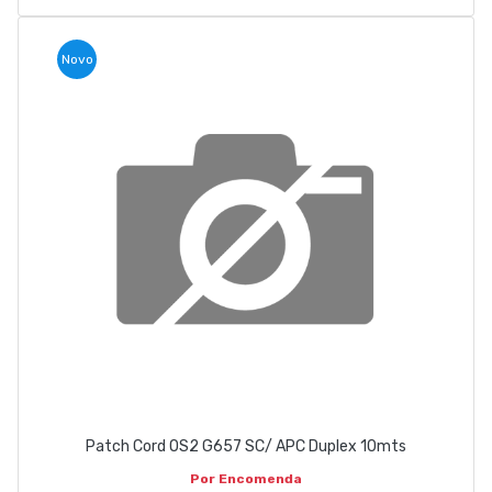
Novo
Patch Cord OS2 G657 SC/ APC Duplex 10mts
Por Encomenda