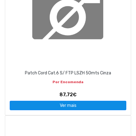
Patch Cord Cat.6 S/ FTP LSZH 50mts Cinza
Por Encomenda
87,72€
Ver mais