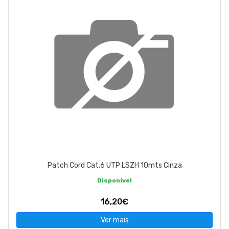
Patch Cord Cat.6 UTP LSZH 10mts Cinza
Disponível
16,20€
Ver mais