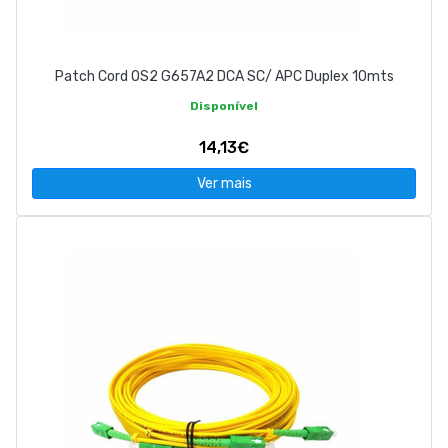
Patch Cord OS2 G657A2 DCA SC/ APC Duplex 10mts
Disponível
14,13€
Ver mais