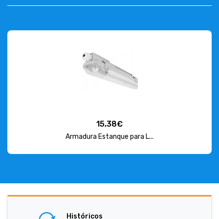
15,38€
Armadura Estanque para L...
Históricos