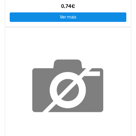
0,74€
Ver mais