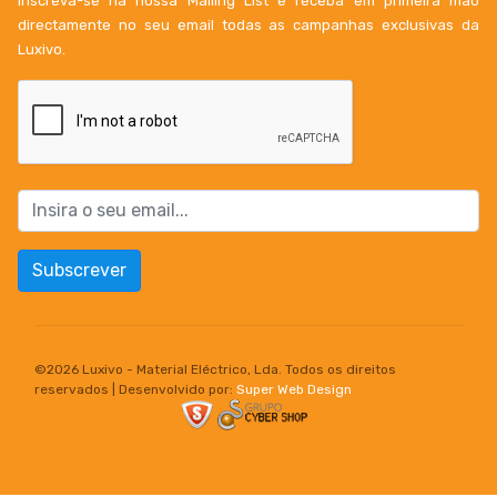
Inscreva-se na nossa Mailing List e receba em primeira mão
directamente no seu email todas as campanhas exclusivas da
Luxivo.
Subscrever
©
2026 Luxivo - Material Eléctrico, Lda. Todos os direitos
reservados | Desenvolvido por:
Super Web Design