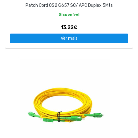
Patch Cord OS2 G657 SC/ APC Duplex 5Mts
Disponível
13,22€
Ver mais