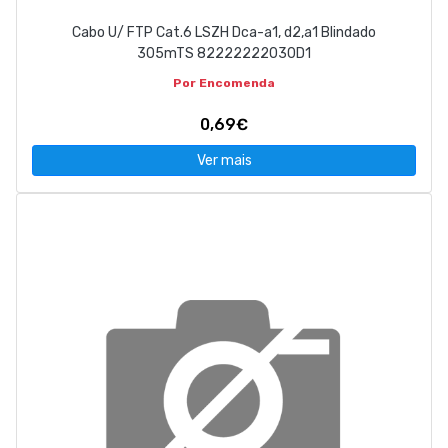
Cabo U/ FTP Cat.6 LSZH Dca-a1, d2,a1 Blindado
305mTS 82222222030D1
Por Encomenda
0,69€
Ver mais