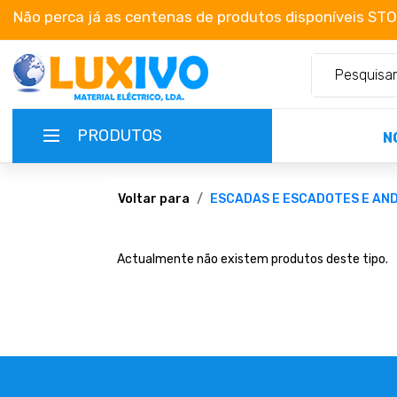
Não perca já as centenas de produtos disponíveis ST
PRODUTOS
N
NOVIDADES
Voltar para
ESCADAS E ESCADOTES E AN
TERMOS E CONDIÇÕES
Actualmente não existem produtos deste tipo.
CATÁLOGOS
CAMPANHAS
EMPRESA