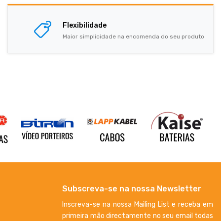
Flexibilidade
Maior simplicidade na encomenda do seu produto
Subscreva-se na nossa Newsletter
Inscreva-se na nossa Mailing List e receba em
primeira mão directamente no seu email todas