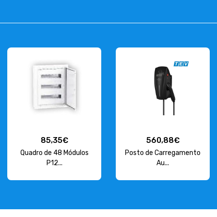
85,35€
560,88€
Quadro de 48 Módulos
Posto de Carregamento
P12...
Au...