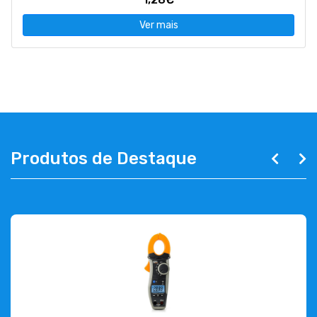
Ver mais
Produtos de Destaque