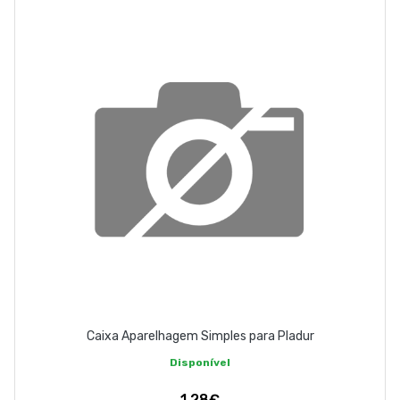
EMPRESA
CONTACTOS
263 710 898
geral@luxivo.pt
Caixa Aparelhagem Simples para Pladur
Disponível
1,28€