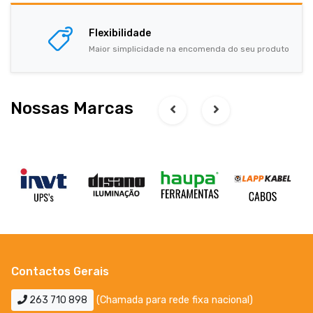
Flexibilidade
Maior simplicidade na encomenda do seu produto
Nossas Marcas
Contactos Gerais
263 710 898
(Chamada para rede fixa nacional)