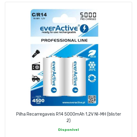
EMPRESA
CONTACTOS
263 710 898
geral@luxivo.pt
Pilha Recarregaveis R14 5000mAh 1.2V NI-MH (blister
2)
Disponível