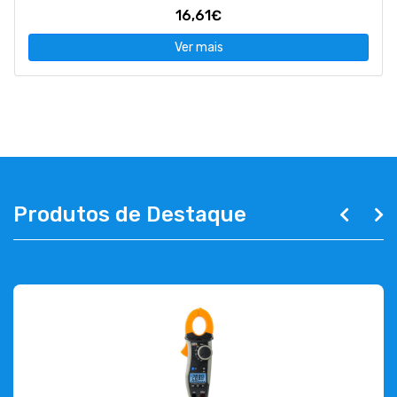
16,61€
Ver mais
Produtos de Destaque