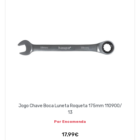
Jogo Chave Boca Luneta Roqueta 175mm 110900/
13
Por Encomenda
17,99€