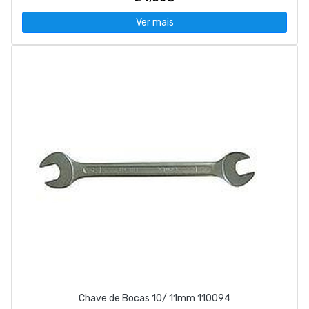
Ver mais
Chave de Bocas 10/ 11mm 110094