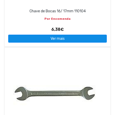
Chave de Bocas 16/ 17mm 110104
Por Encomenda
6,38€
Ver mais