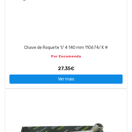
Chave de Roquete 1/ 4 140 mm 110674/ K #
Por Encomenda
27,35€
Ver mais