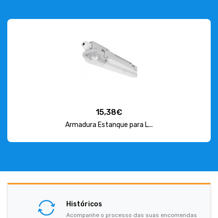
15,38€
Armadura Estanque para L...
Históricos
Acompanhe o processo das suas encomendas