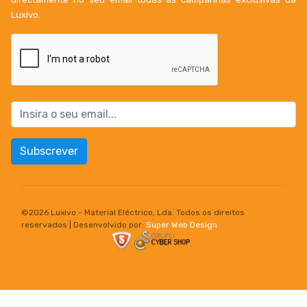
Luxivo.
Subscrever
©
2026 Luxivo - Material Eléctrico, Lda. Todos os direitos
reservados | Desenvolvido por:
Super Web Design