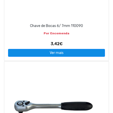
Chave de Bocas 6/ 7mm 110090
Por Encomenda
3,42€
Ver mais