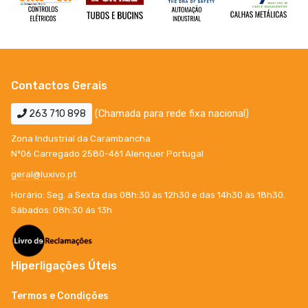
Contactos Gerais
263 710 898
(Chamada para rede fixa nacional)
Zona Industrial da Carambancha
Nº06 Carregado 2580-461 Alenquer Portugal
geral@luxivo.pt
Horário: Seg. a Sexta das 08h:30 às 12h30 e das 14h30 às 18h30.
Sábados: 08h:30 ás 13h
Hiperligações Úteis
Termos e Condições