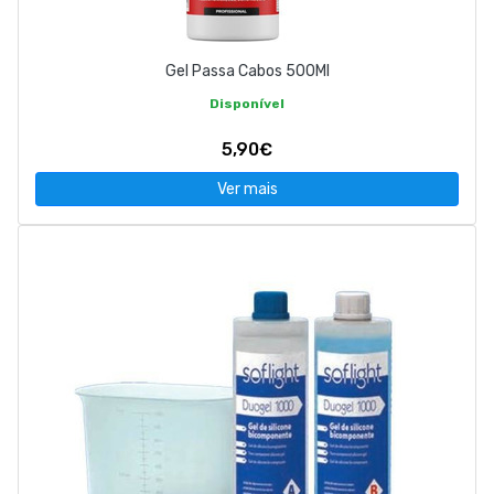
Gel Passa Cabos 500Ml
Disponível
5,90€
Ver mais