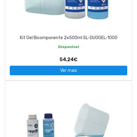
Kit Gel Bicomponente 2x500ml SL-DUOGEL-1000
Disponível
54,24€
Ver mais