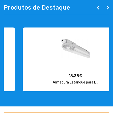
Produtos de Destaque
15,38€
Armadura Estanque para L...