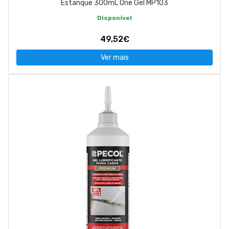
Estanque 300mL One Gel MP103
Disponível
49,52€
Ver mais