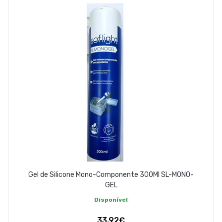
EMPRESA
CONTACTOS
263 710 898
geral@luxivo.pt
Gel de Silicone Mono-Componente 300Ml SL-MONO-
GEL
Disponível
33,92€