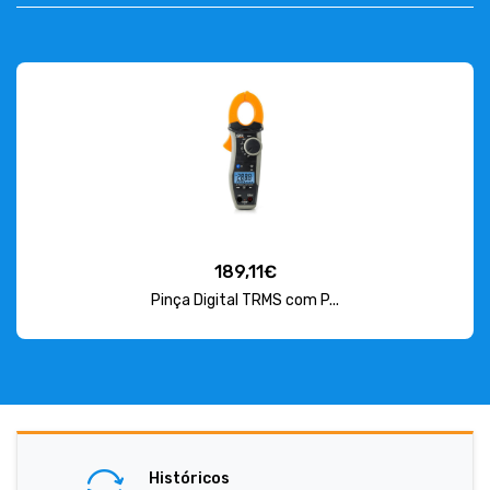
189,11€
Pinça Digital TRMS com P...
Históricos