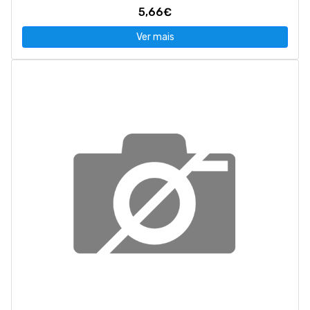
5,66€
Ver mais