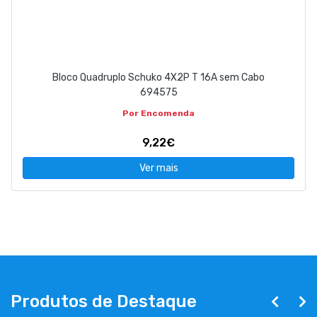
Bloco Quadruplo Schuko 4X2P T 16A sem Cabo
694575
Por Encomenda
9,22€
Ver mais
Produtos de Destaque