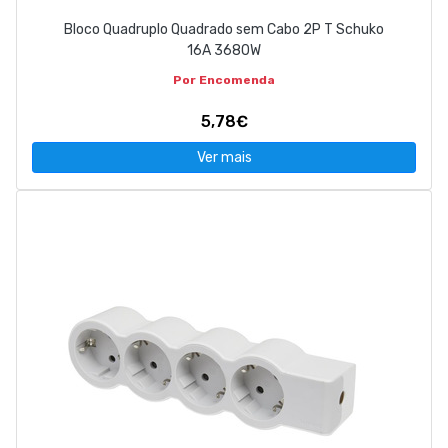
Bloco Quadruplo Quadrado sem Cabo 2P T Schuko
16A 3680W
Por Encomenda
5,78€
Ver mais