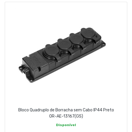
EMPRESA
CONTACTOS
263 710 898
geral@luxivo.pt
Bloco Quadruplo de Borracha sem Cabo IP44 Preto
OR-AE-13167(GS)
Disponível