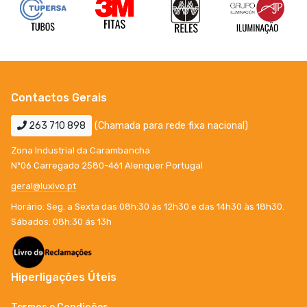
Contactos Gerais
263 710 898
(Chamada para rede fixa nacional)
Zona Industrial da Carambancha
Nº06 Carregado 2580-461 Alenquer Portugal
geral@luxivo.pt
Horário: Seg. a Sexta das 08h:30 às 12h30 e das 14h30 às 18h30.
Sábados: 08h:30 ás 13h
Hiperligações Úteis