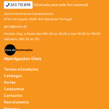
263 710 898
(Chamada para rede fixa nacional)
Zona Industrial da Carambancha
Nº06 Carregado 2580-461 Alenquer Portugal
geral@luxivo.pt
Horário: Seg. a Sexta das 08h:30 às 12h30 e das 14h30 às 18h30.
Sábados: 08h:30 ás 13h
Hiperligações Úteis
Termos e Condições
Catálogos
Portes
Campanhas
Contactos
Recrutamento
Empresa