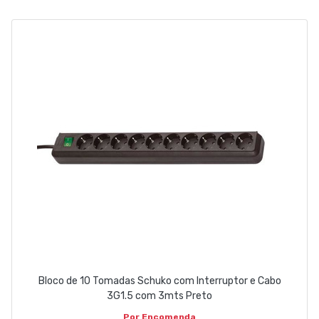
EMPRESA
CONTACTOS
263 710 898
geral@luxivo.pt
Bloco de 10 Tomadas Schuko com Interruptor e Cabo
3G1.5 com 3mts Preto
Por Encomenda