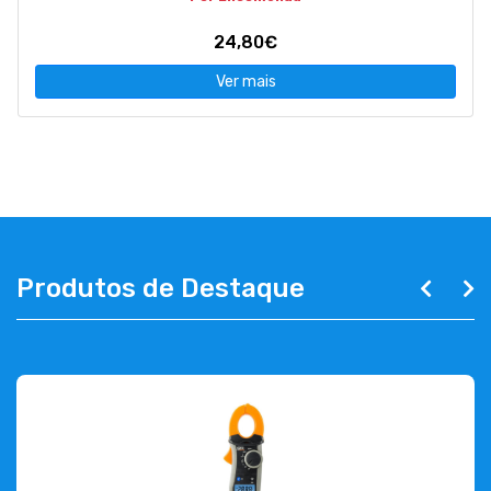
24,80€
Ver mais
Produtos de Destaque