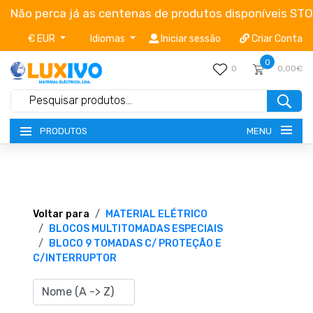
Não perca já as centenas de produtos disponíveis ST
€ EUR
Idiomas
Iniciar sessão
Criar Conta
0
0
0,00€
MENU
PRODUTOS
NOVIDADES
TERMOS E CONDIÇÕES
Voltar para
MATERIAL ELÉTRICO
BLOCOS MULTITOMADAS ESPECIAIS
BLOCO 9 TOMADAS C/ PROTEÇÃO E
CATÁLOGOS
C/INTERRUPTOR
CAMPANHAS