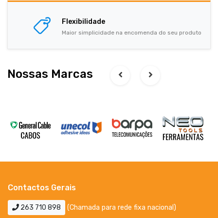
Flexibilidade
Maior simplicidade na encomenda do seu produto
Nossas Marcas
Contactos Gerais
263 710 898
(Chamada para rede fixa nacional)