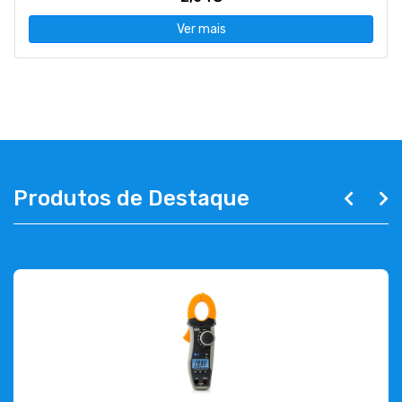
Ver mais
Produtos de Destaque