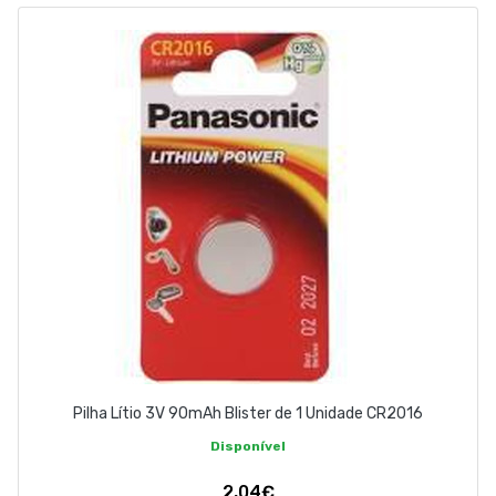
EMPRESA
CONTACTOS
263 710 898
geral@luxivo.pt
Pilha Lítio 3V 90mAh Blister de 1 Unidade CR2016
Disponível
2,04€