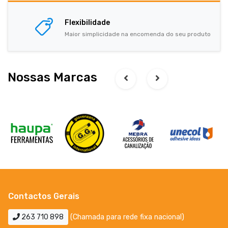
Flexibilidade
Maior simplicidade na encomenda do seu produto
Nossas Marcas
Contactos Gerais
263 710 898
(Chamada para rede fixa nacional)