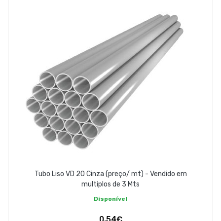
EMPRESA
CONTACTOS
263 710 898
geral@luxivo.pt
Tubo Liso VD 20 Cinza (preço/ mt) - Vendido em
multiplos de 3 Mts
Disponível
0,54€