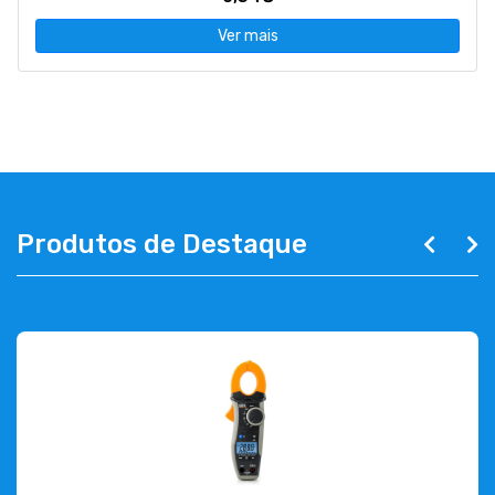
Ver mais
Produtos de Destaque