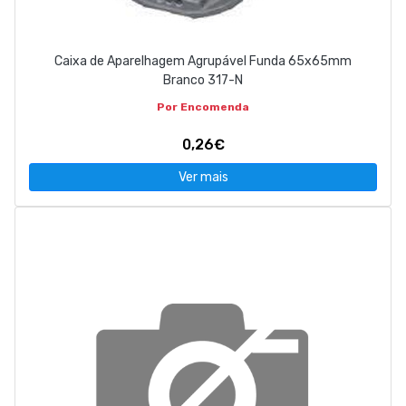
Caixa de Aparelhagem Agrupável Funda 65x65mm
Branco 317-N
Por Encomenda
0,26€
Ver mais