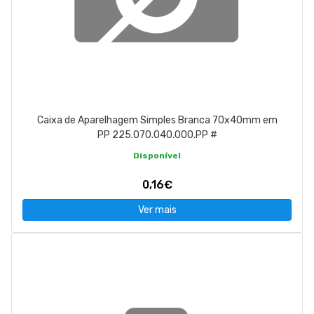
Caixa de Aparelhagem Simples Branca 70x40mm em
PP 225.070.040.000.PP #
Disponível
0,16€
Ver mais