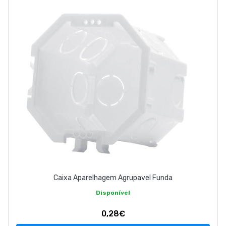
EMPRESA
CONTACTOS
263 710 898
geral@luxivo.pt
Caixa Aparelhagem Agrupavel Funda
Disponível
0,28€