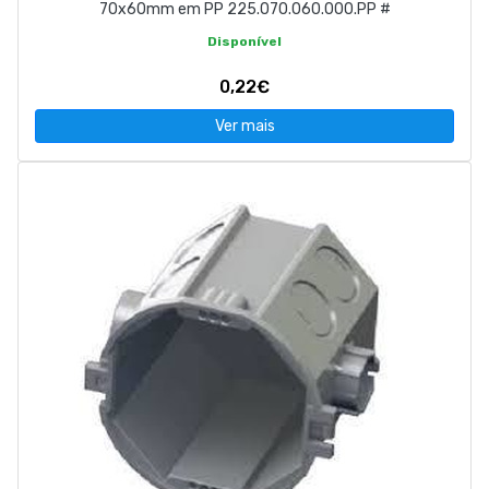
70x60mm em PP 225.070.060.000.PP #
Disponível
0,22€
Ver mais