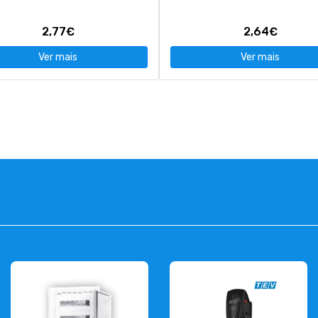
2,77€
2,64€
Ver mais
Ver mais