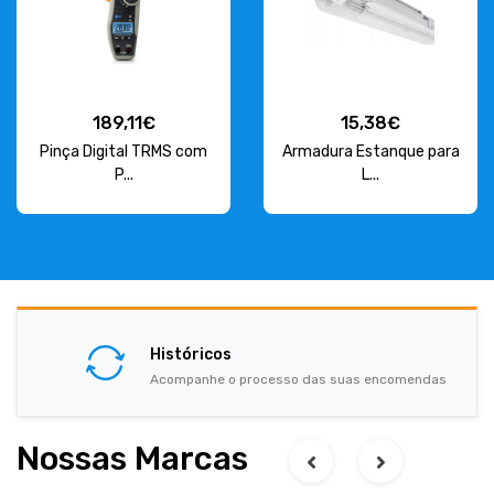
189,11€
15,38€
Pinça Digital TRMS com
Armadura Estanque para
P...
L...
Históricos
Acompanhe o processo das suas encomendas
Nossas Marcas