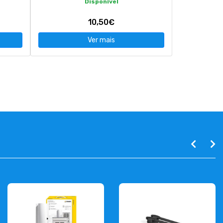
Disponível
10,50€
Ver mais