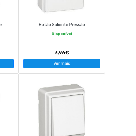
e
Botão Saliente Pressão
Disponível
3,96€
Ver mais