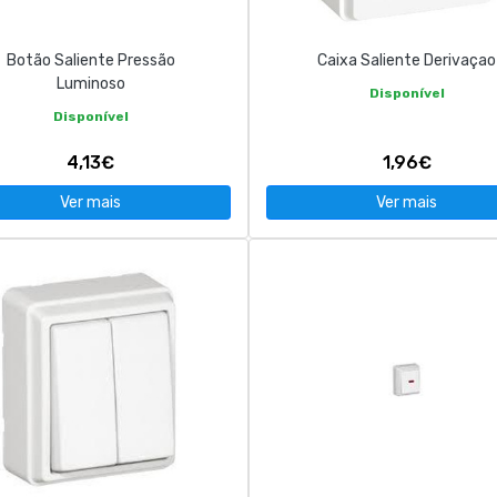
Botão Saliente Pressão
Caixa Saliente Derivaçao
Luminoso
Disponível
Disponível
4,13€
1,96€
Ver mais
Ver mais