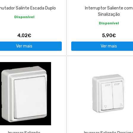
utador Salinte Escada Duplo
Interruptor Saliente com
Sinalização
Disponível
Disponível
4,02€
5,90€
Ver mais
Ver mais