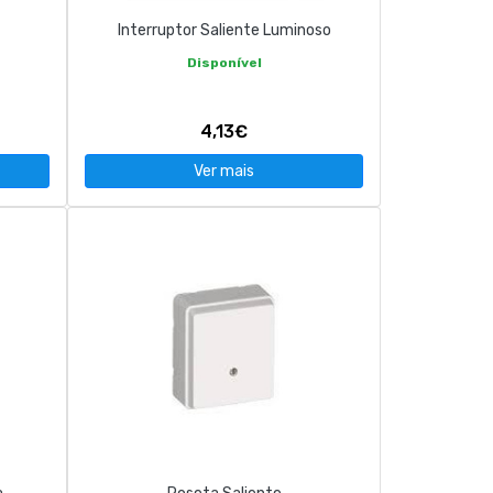
Interruptor Saliente Luminoso
Disponível
4,13€
Ver mais