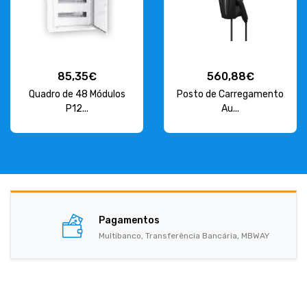
85,35€
560,88€
Quadro de 48 Módulos
Posto de Carregamento
P12...
Au...
Pagamentos
Multibanco, Transferência Bancária, MBWAY