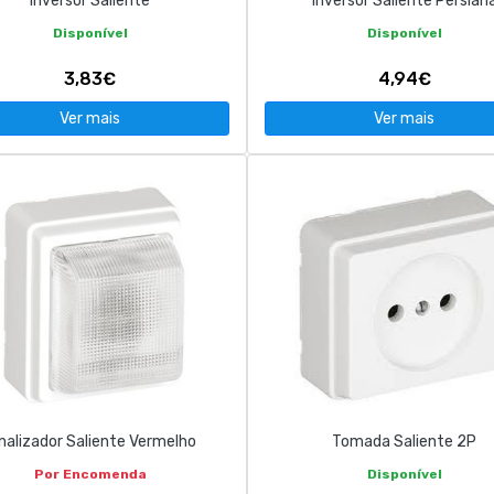
Inversor Saliente
Inversor Saliente Persian
Disponível
Disponível
3,83€
4,94€
Ver mais
Ver mais
nalizador Saliente Vermelho
Tomada Saliente 2P
Por Encomenda
Disponível