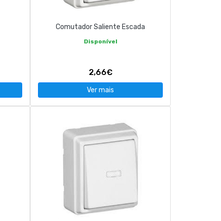
Comutador Saliente Escada
Disponível
2,66€
Ver mais