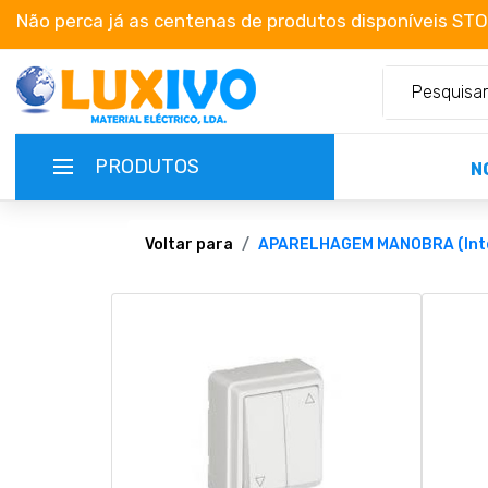
Não perca já as centenas de produtos disponíveis ST
PRODUTOS
N
NOVIDADES
Voltar para
APARELHAGEM MANOBRA (Inte
TERMOS E CONDIÇÕES
CATÁLOGOS
CAMPANHAS
EMPRESA