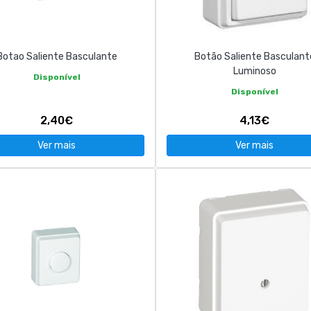
Botao Saliente Basculante
Botão Saliente Basculant
Luminoso
Disponível
Disponível
2,40€
4,13€
Ver mais
Ver mais