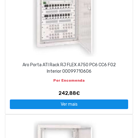
Aro Porta ATI Rack RJ FLEX A750 PC6 CC6 FO2
Interior 00099710606
Por Encomenda
242,88€
Ver mais