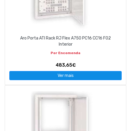
Aro Porta ATI Rack RJ Flex A750 PC16 CC16 FO2
Interior
Por Encomenda
483,65€
Ver mais