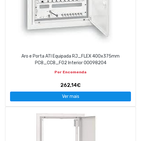
Aro e Porta ATI Equipada RJ_FLEX 400x375mm
PC8_CC8_FO2 Interior 00098204
Por Encomenda
262,14€
Ver mais