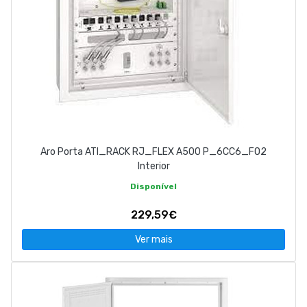
Aro Porta ATI_RACK RJ_FLEX A500 P_6CC6_FO2
Interior
Disponível
229,59€
Ver mais