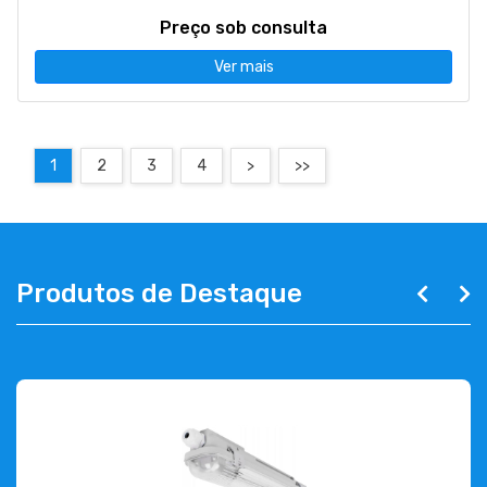
Preço sob consulta
Ver mais
1
2
3
4
>
>>
Produtos de Destaque