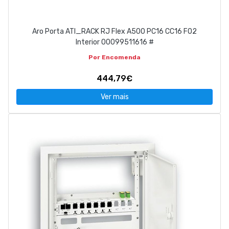
Aro Porta ATI_RACK RJ Flex A500 PC16 CC16 FO2
Interior 00099511616 #
Por Encomenda
444,79€
Ver mais