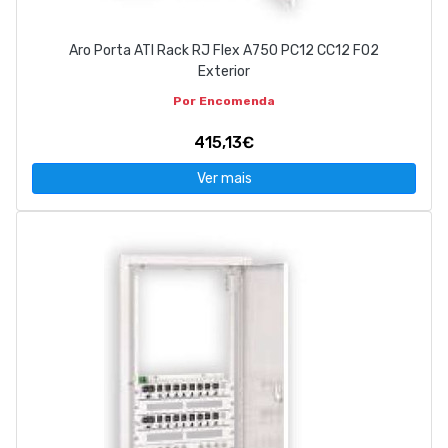
Aro Porta ATI Rack RJ Flex A750 PC12 CC12 FO2
Exterior
Por Encomenda
415,13€
Ver mais