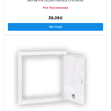
Aro de Porta CATI 400x375 Interior
Por Encomenda
38,08€
Ver mais