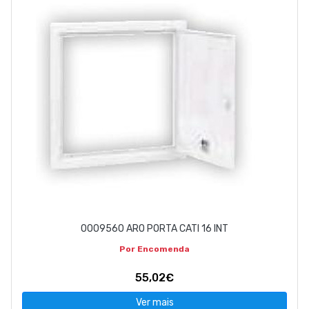
EMPRESA
CONTACTOS
263 710 898
geral@luxivo.pt
0009560 ARO PORTA CATI 16 INT
Por Encomenda
55,02€
Ver mais