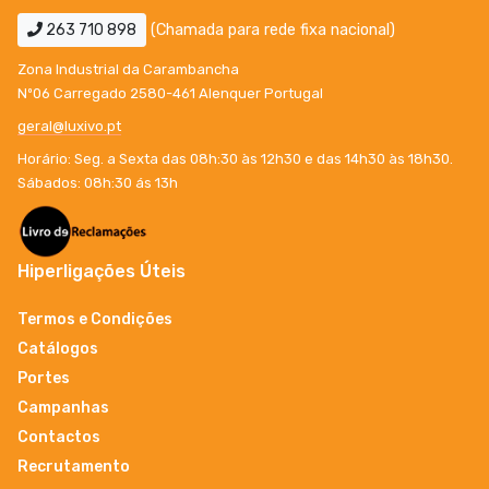
263 710 898
(Chamada para rede fixa nacional)
Zona Industrial da Carambancha
Nº06 Carregado 2580-461 Alenquer Portugal
geral@luxivo.pt
Horário: Seg. a Sexta das 08h:30 às 12h30 e das 14h30 às 18h30.
Sábados: 08h:30 ás 13h
Hiperligações Úteis
Termos e Condições
Catálogos
Portes
Campanhas
Contactos
Recrutamento