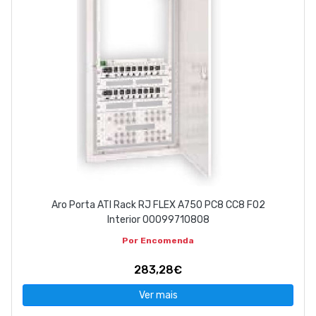
Aro Porta ATI Rack RJ FLEX A750 PC8 CC8 FO2
Interior 00099710808
Por Encomenda
283,28€
Ver mais