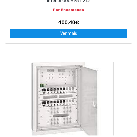
Interior 00099511212
Por Encomenda
400,40€
Ver mais