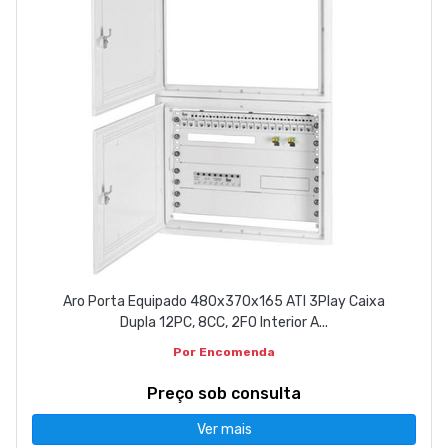
Aro Porta Equipado 480x370x165 ATI 3Play Caixa
Dupla 12PC, 8CC, 2FO Interior A...
Por Encomenda
Preço sob consulta
Ver mais