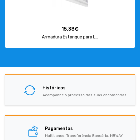
15,38€
Armadura Estanque para L...
Históricos
Acompanhe o processo das suas encomendas
Pagamentos
Multibanco, Transferência Bancária, MBWAY