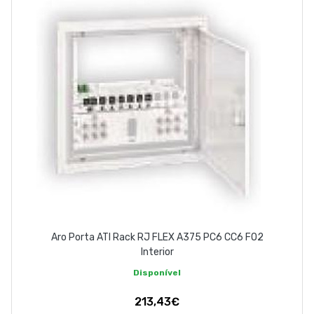
Aro Porta ATI Rack RJ FLEX A375 PC6 CC6 FO2
Interior
Disponível
213,43€