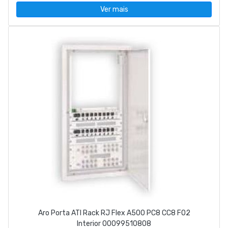
Ver mais
Aro Porta ATI Rack RJ Flex A500 PC8 CC8 FO2
Interior 00099510808