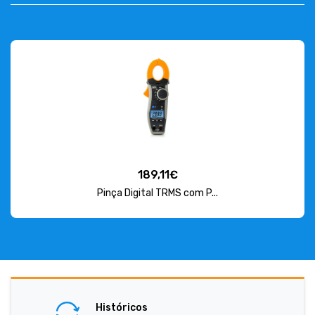
189,11€
Pinça Digital TRMS com P...
Históricos