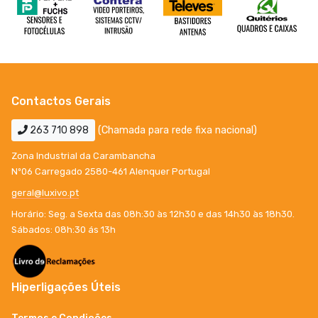
Contactos Gerais
263 710 898
(Chamada para rede fixa nacional)
Zona Industrial da Carambancha
Nº06 Carregado 2580-461 Alenquer Portugal
geral@luxivo.pt
Horário: Seg. a Sexta das 08h:30 às 12h30 e das 14h30 às 18h30.
Sábados: 08h:30 ás 13h
Hiperligações Úteis