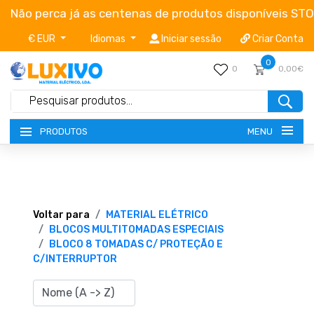
Não perca já as centenas de produtos disponíveis ST
€ EUR
Idiomas
Iniciar sessão
Criar Conta
0
0
0,00€
MENU
PRODUTOS
NOVIDADES
TERMOS E CONDIÇÕES
Voltar para
MATERIAL ELÉTRICO
BLOCOS MULTITOMADAS ESPECIAIS
BLOCO 8 TOMADAS C/ PROTEÇÃO E
CATÁLOGOS
C/INTERRUPTOR
CAMPANHAS