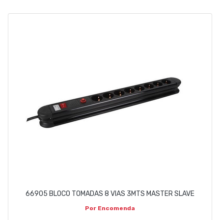
EMPRESA
CONTACTOS
263 710 898
geral@luxivo.pt
66905 BLOCO TOMADAS 8 VIAS 3MTS MASTER SLAVE
Por Encomenda