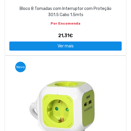
Bloco 8 Tomadas com Interruptor com Proteção
3G1.5 Cabo 1.5mts
Por Encomenda
21,31€
Ver mais
Novo