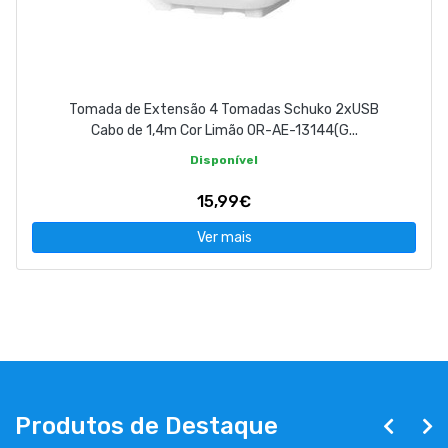
Tomada de Extensão 4 Tomadas Schuko 2xUSB
Cabo de 1,4m Cor Limão OR-AE-13144(G...
Disponível
15,99€
Ver mais
Produtos de Destaque