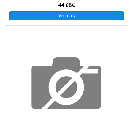
44,08€
Ver mais