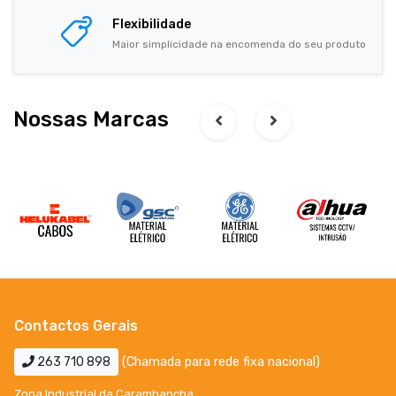
Flexibilidade
Maior simplicidade na encomenda do seu produto
Nossas Marcas
Contactos Gerais
263 710 898
(Chamada para rede fixa nacional)
Zona Industrial da Carambancha