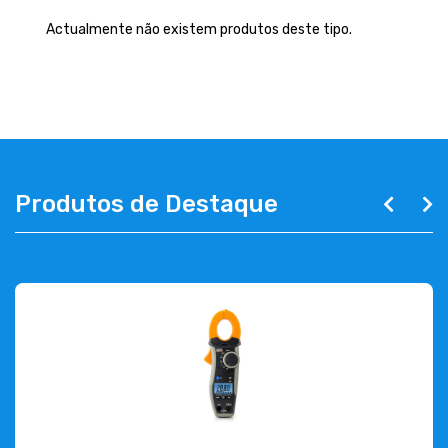
EMPRESA
Actualmente não existem produtos deste tipo.
CONTACTOS
263 710 898
geral@luxivo.pt
Produtos de Destaque