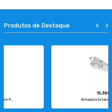
Produtos de Destaque
15,38€
Armadura Estanque para L...