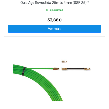
Guia Aço Revestida 25mts 4mm (SSF 25) *
Disponível
53,88€
Ver mais