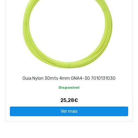
Guia Nylon 30mts 4mm GNA4-30 7010131030
Disponível
25,28€
Ver mais