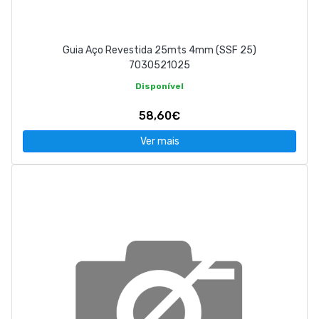
Guia Aço Revestida 25mts 4mm (SSF 25)
7030521025
Disponível
58,60€
Ver mais