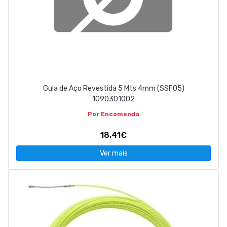
Guia de Aço Revestida 5 Mts 4mm (SSF05)
1090301002
Por Encomenda
18,41€
Ver mais